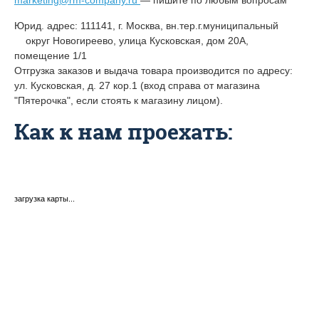
marketing@rm-company.ru
— пишите по любым вопросам
Юрид. адрес:
111141, г. Москва, вн.тер.г.муниципальный
округ Новогиреево, улица Кусковская, дом 20А,
помещение 1/1
Отгрузка заказов и выдача товара производится по адресу:
ул. Кусковская, д. 27 кор.1 (вход справа от магазина
"Пятерочка", если стоять к магазину лицом).
Как к нам проехать:
загрузка карты...