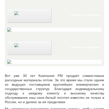
Скачать презентацию
Скачать презентацию
Вот уже 30 лет Компания РМ продаёт совместимые
расходные материалы оптом. За это время мы стали одним
из ведущих поставщиков крупнейших коммерческих и
государственных структур. Благодаря индивидуальному
подходу к каждому клиенту и высокому качеству
обслуживания наш сине-белый логотип известен не только в
России, но и далеко за её пределами.
Мы постоянно расширяем складские запасы, чтобы нашим