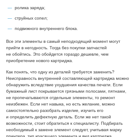
ролика заряда;
струйных сопел;
подвижного внутреннего блока.
Все эти элементы в самый неподходящий момент могут
прийти в негодность. Тогда без покупки запчастей
не обойтись. Это обойдется гораздо дешевле, чем
приобретение нового картриджа.
Как понять, что одну из деталей требуется заменить?
Неисправность внутренней составляющей картриджа можно
обнаружить вследствие ухудшения качества печати. Если
бумажный лист покрывается грязными полосами, пятнами,
не пропечатываются отдельные элементы, то ремонт
неизбежен. Если нет навыка, но есть желание, можно
самостоятельно разобрать изделие, изучить его
и определить дефектную деталь. Если же нет такой
возможности, стоит обратиться к специалисту. Подбирать
необходимый к замене элемент следует, учитывая марку
принтера, тип красящего элемента и вид картриджа.