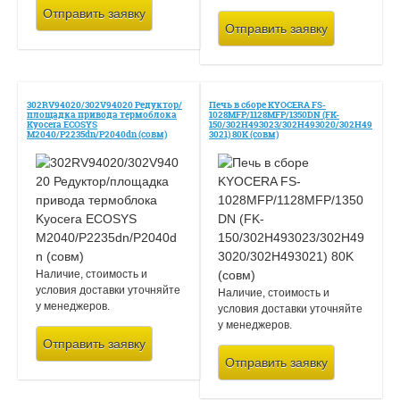
Отправить заявку
Отправить заявку
302RV94020/302V94020 Редуктор/
Печь в сборе KYOCERA FS-
площадка привода термоблока
1028MFP/1128MFP/1350DN (FK-
Kyocera ECOSYS
150/302H493023/302H493020/302H49
M2040/P2235dn/P2040dn (совм)
3021) 80K (совм)
Наличие, стоимость и
условия доставки уточняйте
Наличие, стоимость и
у менеджеров.
условия доставки уточняйте
у менеджеров.
Отправить заявку
Отправить заявку