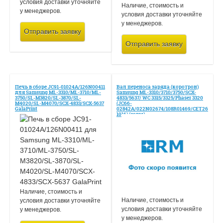
условия доставки уточняйте
Наличие, стоимость и
у менеджеров.
условия доставки уточняйте
у менеджеров.
Отправить заявку
Отправить заявку
Печь в сборе JC91-01024A/126N00411
Вал переноса заряда (коротрон)
для Samsung ML-3310/ML-3710/ML-
Samsung ML-3310/3710/3750/SCX-
3750/SL-M3820/SL-3870/SL-
4833/5637/ WC 3315/3325/Phaser 3320
M4020/SL-M4070/SCX-4833/SCX-5637
(JC66-
GalaPrint
02842A/022N02674/108R01469/CET26
1016) (совм)
Наличие, стоимость и
Наличие, стоимость и
условия доставки уточняйте
условия доставки уточняйте
у менеджеров.
у менеджеров.