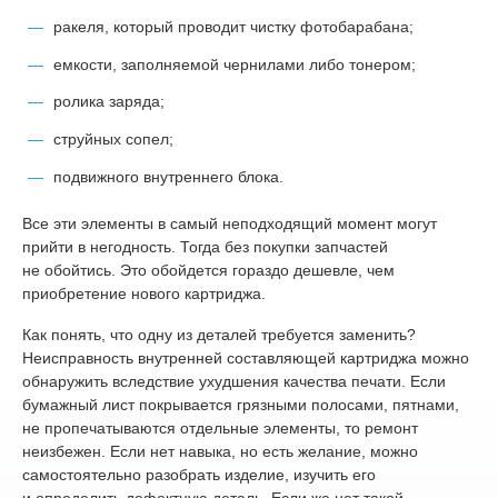
ракеля, который проводит чистку фотобарабана;
емкости, заполняемой чернилами либо тонером;
ролика заряда;
струйных сопел;
подвижного внутреннего блока.
Все эти элементы в самый неподходящий момент могут
прийти в негодность. Тогда без покупки запчастей
не обойтись. Это обойдется гораздо дешевле, чем
приобретение нового картриджа.
Как понять, что одну из деталей требуется заменить?
Неисправность внутренней составляющей картриджа можно
обнаружить вследствие ухудшения качества печати. Если
бумажный лист покрывается грязными полосами, пятнами,
не пропечатываются отдельные элементы, то ремонт
неизбежен. Если нет навыка, но есть желание, можно
самостоятельно разобрать изделие, изучить его
и определить дефектную деталь. Если же нет такой