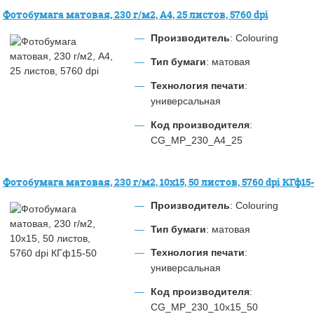
Фотобумага матовая, 230 г/м2, А4, 25 листов, 5760 dpi
Производитель
: Colouring
Тип бумаги
: матовая
Технология печати
:
универсальная
Код производителя
:
CG_MP_230_A4_25
Фотобумага матовая, 230 г/м2, 10х15, 50 листов, 5760 dpi КГф15
Производитель
: Colouring
Тип бумаги
: матовая
Технология печати
:
универсальная
Код производителя
:
CG_MP_230_10x15_50