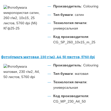
Производитель
: Colouring
Тип бумаги
: сатин
Технология печати
:
универсальная
Код производителя
:
CG_SP_260_10x15_m_25
Фотобумага матовая, 230 г/м2, А4, 50 листов, 5760 dpi
Производитель
: Colouring
Тип бумаги
: матовая
Технология печати
:
универсальная
Код производителя
:
CG_MP_230_A4_50