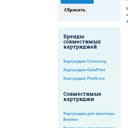
Бренды
совместимых
картриджей
Картриджи Colouring
Картриджи GalaPrint
Картриджи ProfiLine
Совместимые
картриджи
Картриджи для принтера
Brother
Картриджи для принтера