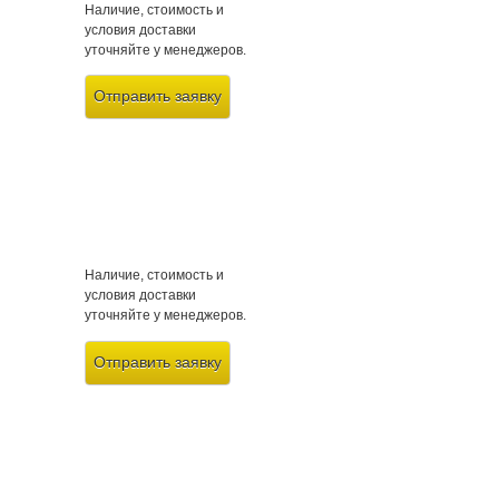
Наличие, стоимость и
условия доставки
уточняйте у менеджеров.
Отправить заявку
Наличие, стоимость и
условия доставки
уточняйте у менеджеров.
Отправить заявку