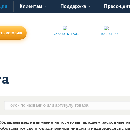
ция
Клиентам
Поддержка
Пресс-цен
ть историю
ЗАКАЗАТЬ
ПРАЙС
B2B
ПОРТАЛ
га
Обращаем ваше внимание на то, что мы продаем расходные м
работаем только с юридическими лицами и индивидуальными