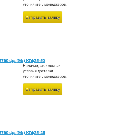
уточняйте у менеджеров.
Отправить заявку
760 dpi (Mi) КГф25-50
Наличие, стоимость и
условия доставки
уточняйте у менеджеров.
Отправить заявку
760 dpi (Mi) КГф25-25