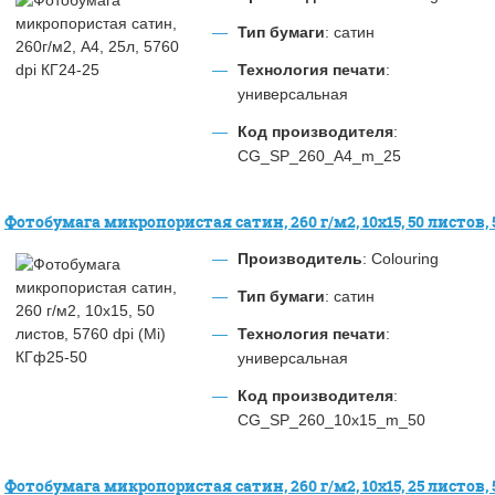
Тип бумаги
: сатин
Технология печати
:
универсальная
Код производителя
:
CG_SP_260_A4_m_25
Фотобумага микропористая сатин, 260 г/м2, 10х15, 50 листов, 5
Производитель
: Colouring
Тип бумаги
: сатин
Технология печати
:
универсальная
Код производителя
:
CG_SP_260_10x15_m_50
Фотобумага микропористая сатин, 260 г/м2, 10х15, 25 листов, 5