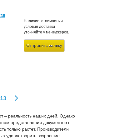
-25
Наличие, стоимость и
условия доставки
уточняйте у менеджеров.
Отправить заявку
13
т – реальность наших дней. Однако
нном представлении документов в
ть только растет. Производители
тью удовлетворить возросшие