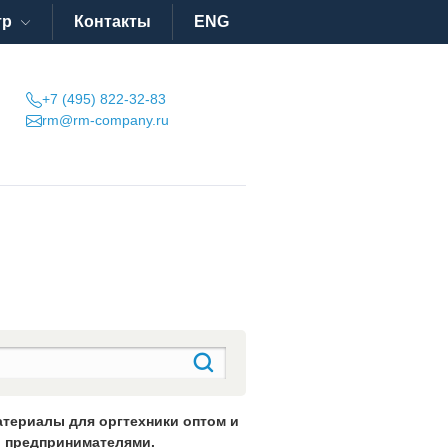
тр
Контакты
ENG
+7 (495) 822-32-83
rm@rm-company.ru
атериалы для оргтехники оптом и
 предпринимателями.