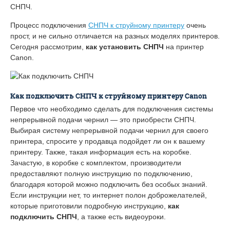
СНПЧ.
Процесс подключения
СНПЧ к струйному принтеру
очень
прост, и не сильно отличается на разных моделях принтеров.
Сегодня рассмотрим,
как установить СНПЧ
на принтер
Canon.
Как подключить СНПЧ к струйному принтеру Canon
Первое что необходимо сделать для подключения системы
непрерывной подачи чернил — это приобрести СНПЧ.
Выбирая систему непрерывной подачи чернил для своего
принтера, спросите у продавца подойдет ли он к вашему
принтеру. Также, такая информация есть на коробке.
Зачастую, в коробке с комплектом, производители
предоставляют полную инструкцию по подключению,
благодаря которой можно подключить без особых знаний.
Если инструкции нет, то интернет полон доброжелателей,
которые приготовили подробную инструкцию,
как
подключить СНПЧ
, а также есть видеоуроки.