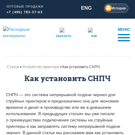
ОПТОВЫЕ ПРОДАЖИ
ENG
История
+7 (495) 783-37-63
МЕНЮ
ЗАКАЗАТЬ
B2B
Статьи
Устройство принтера
Как установить СНПЧ
Как установить СНПЧ
СНПЧ — это система непрерывной подачи чернил для
струйных принтеров и предназначено она для экономии
времени и денег в производстве или же в домашнем
использовании. В предыдущих статьях мы уже писали
о преимуществах подключения системы на струйные
принтеры и как заправлять систему непрерывной подачи
чернил. В данной статье мы расскажем вам как установить