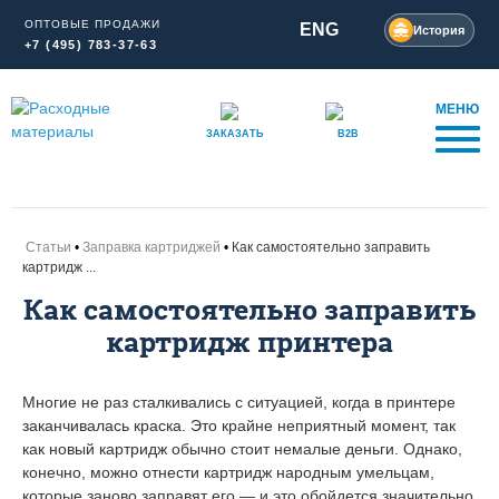
ОПТОВЫЕ ПРОДАЖИ
ENG
История
+7 (495) 783-37-63
МЕНЮ
ЗАКАЗАТЬ
B2B
Статьи
Заправка картриджей
Как самостоятельно заправить
картридж ...
Как самостоятельно заправить
картридж принтера
Многие не раз сталкивались с ситуацией, когда в принтере
заканчивалась краска. Это крайне неприятный момент, так
как новый картридж обычно стоит немалые деньги. Однако,
конечно, можно отнести картридж народным умельцам,
которые заново заправят его — и это обойдется значительно