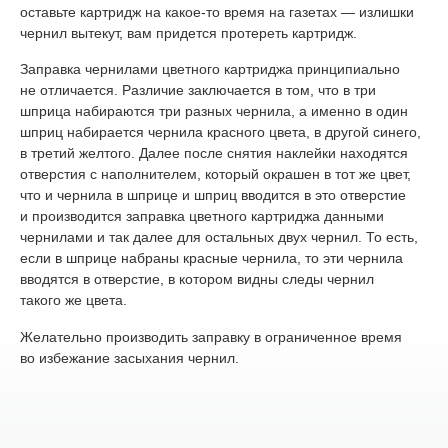
оставьте картридж на какое-то время на газетах — излишки
чернил вытекут, вам придется протереть картридж.
Заправка чернилами цветного картриджа принципиально
не отличается. Различие заключается в том, что в три
шприца набираются три разных чернила, а именно в один
шприц набирается чернила красного цвета, в другой синего,
в третий желтого. Далее после снятия наклейки находятся
отверстия с наполнителем, который окрашен в тот же цвет,
что и чернила в шприце и шприц вводится в это отверстие
и производится заправка цветного картриджа данными
чернилами и так далее для остальных двух чернил. То есть,
если в шприце набраны красные чернила, то эти чернила
вводятся в отверстие, в котором видны следы чернил
такого же цвета.
Желательно производить заправку в ограниченное время
во избежание засыхания чернил.