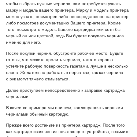
чтобы выбрать нужные чернила, вам потребуется узнать
марку и модель вашего принтера. Марку и модель принтера
можно узнать, посмотрев либо непосредственно на принтер,
либо посмотрев документацию Вашего принтера. Кроме
того, посмотрите модель Вашего картриджа или хотя бы
черный он или цветной, ведь Вы будете покупать чернила
именно для него.
После покупки чернил, обустройте рабочее место. Будьте
готовы, что можете пролить чернила, так что хорошо
устелите рабочую поверхность газетами, лучше в несколько
слоев. Желательно работать в перчатках, так как чернила
с рук могут тяжело отмываться.
Далее приступаем непосредственно к заправке картриджа
чернилами.
В качестве примера мы опишем, как заправлять черными
чернилами обычный картридж.
Прежде всего достаньте из принтера картридж. После того
как картридж извлечен из печатающего устройства, возьмите