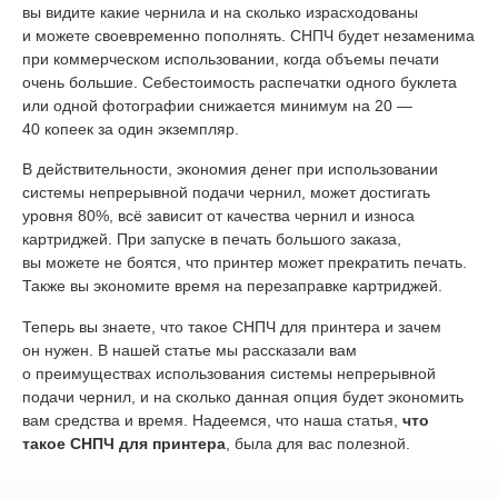
вы видите какие чернила и на сколько израсходованы
и можете своевременно пополнять. СНПЧ будет незаменима
при коммерческом использовании, когда объемы печати
очень большие. Себестоимость распечатки одного буклета
или одной фотографии снижается минимум на 20 —
40 копеек за один экземпляр.
В действительности, экономия денег при использовании
системы непрерывной подачи чернил, может достигать
уровня 80%, всё зависит от качества чернил и износа
картриджей. При запуске в печать большого заказа,
вы можете не боятся, что принтер может прекратить печать.
Также вы экономите время на перезаправке картриджей.
Теперь вы знаете, что такое СНПЧ для принтера и зачем
он нужен. В нашей статье мы рассказали вам
о преимуществах использования системы непрерывной
подачи чернил, и на сколько данная опция будет экономить
вам средства и время. Надеемся, что наша статья,
что
такое СНПЧ для принтера
, была для вас полезной.