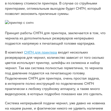
в половину стоимости принтера. В случае со струйными
принтерами, оптимальным выходом будет СНПЧ, который
позволит экономить приличные суммы.
Принцип работы СНПЧ для принтера, заключается в том, что
чернила из дополнительных резервуаров непрерывно
подаются напрямую к печатающей головке картриджа.
В комплект
СНПЧ для принтера
входит нескольких
резервуаров для чернил, количество зависит от того сколько
цветов использует принтер, шлейфы из силикона и набор
чернил. Так как система полностью герметична, то чернила
под давление подаются на печатающую головку.
Подключение СНПЧ для принтера, очень простая задача,
в интернете полно инструкций по подключению СНПЧ
практически к любому струйному аппарату, а также много
видеоуроков, в которых подробно показано как это сделать.
Система непрерывной подачи чернил, уже давно не новинка
на нашем рынке, и фактически никого не удивить наличием