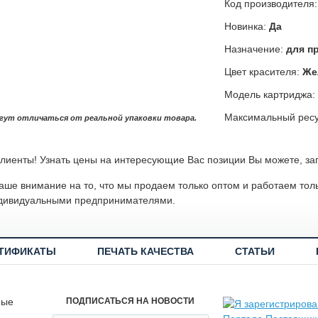
Код производителя
Новинка:
Да
Назначение:
для п
Цвет красителя:
Же
Модель картриджа:
Максимальный ресу
гут отличаться от реальной упаковки товара.
лиенты! Узнать цены на интересующие Вас позиции Вы можете, за
ше внимание на то, что мы продаем только оптом и работаем тол
дивидуальными предпринимателями.
ТИФИКАТЫ
ПЕЧАТЬ КАЧЕСТВА
СТАТЬИ
ные
ПОДПИСАТЬСЯ НА НОВОСТИ