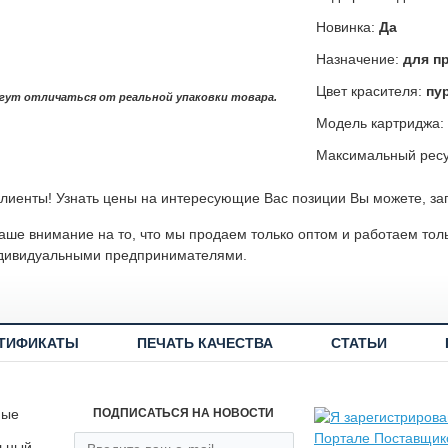
Новинка:
Да
Назначение:
для п
Цвет красителя:
пу
гут отличаться от реальной упаковки товара.
Модель картриджа:
Максимальный ресу
лиенты! Узнать цены на интересующие Вас позиции Вы можете, за
ше внимание на то, что мы продаем только оптом и работаем тол
дивидуальными предпринимателями.
ТИФИКАТЫ
ПЕЧАТЬ КАЧЕСТВА
СТАТЬИ
ные
ПОДПИСАТЬСЯ НА НОВОСТИ
льный