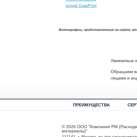
Фотографии, представленные на сайте, мо
Уважаемые к
Обращаем ва
лицами и ин
ПРЕИМУЩЕСТВА
СЕР
© 2026 ООО "Компания РМ (Расход
материалы)"
111141, г. Москва, вн.тер.г.муниципа