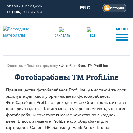
ОПТОВЫЕ ПРОДАЖИ
ENG
История
+7 (495) 783-37-63
МЕНЮ
ЗАКАЗАТЬ
B2B
Клиентам
Памятка продавцу
Фотобарабаны TM ProfiLine
Фотобарабаны TM ProfiLine
Преимущества фотобарабанов ProfiLine: у них такой же срок
эксплуатации, как и у оригинальных фотобарабанов.
Фотобарабаны ProfiLine проходят жесткий контроль качества
при производстве. Так что можно уверенно сказать, что такие
фотобарабаны сочетают высокое качество по выгодной
цене. В
ассортименте
ProfiLine фотобарабаны для
картриджей Canon, HP, Samsung, Rank Xerox, Brother.