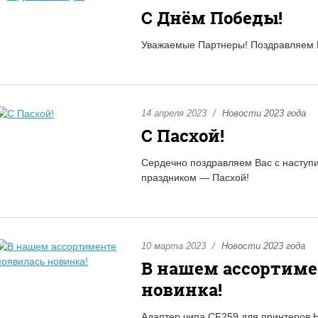
С Днём Победы!
Уважаемые Партнеры! Поздравляем 
14 апреля 2023
Новости 2023 года
С Пасхой!
Сердечно поздравляем Вас с наступ
праздником — Пасхой!
10 марта 2023
Новости 2023 года
В нашем ассортиме
новинка!
Адаптер чипа CF259 для принтеров 