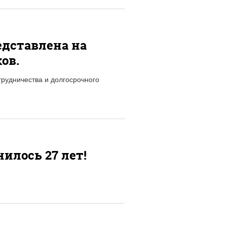
дставлена на
ов.
рудничества и долгосрочного
илось 27 лет!