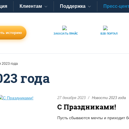
ция
Клиентам
Поддержка
Пресс-цен
ть историю
ЗАКАЗАТЬ
ПРАЙС
B2B
ПОРТАЛ
 2023 года
023 года
27 декабря 2023
Новости 2023 года
С Праздниками!
Пусть сбываются мечты и приходит б