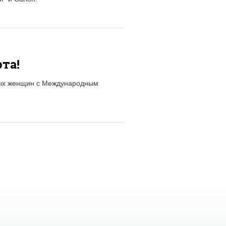
та!
ных женщин с Международным